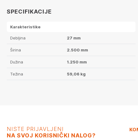
SPECIFIKACIJE
Karakteristike
Debljina
27 mm
Širina
2.500 mm
Dužina
1.250 mm
Težina
59,06 kg
NISTE PRIJAVLJENI
KO
NA SVOJ KORISNIČKI NALOG?