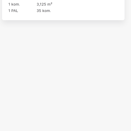
1 kom.
3,125 m²
1 PAL
35 kom.