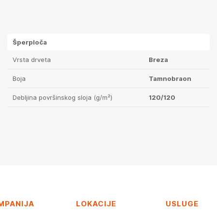
Šperploča
Vrsta drveta
Breza
Boja
Tamnobraon
Debljina površinskog sloja (g/m²)
120/120
MPANIJA
LOKACIJE
USLUGE