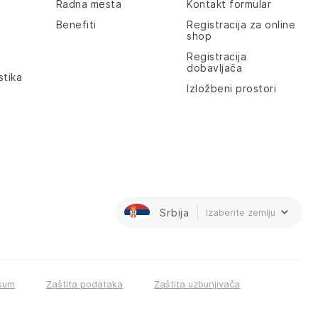
Radna mesta
Kontakt formular
Benefiti
Registracija za online
shop
Registracija
dobavljača
stika
Izložbeni prostori
Srbija
Izaberite zemlju
sum
Zaštita podataka
Zaštita uzbunjivača