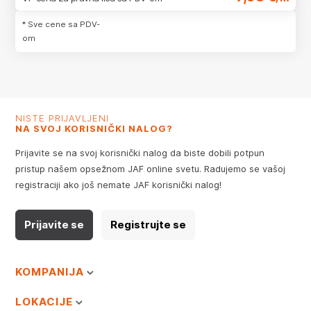
* Sve cene sa PDV-
om
NISTE PRIJAVLJENI
NA SVOJ KORISNIČKI NALOG?
Prijavite se na svoj korisnički nalog da biste dobili potpun
pristup našem opsežnom JAF online svetu. Radujemo se vašoj
registraciji ako još nemate JAF korisnički nalog!
Prijavite se
Registrujte se
KOMPANIJA
LOKACIJE