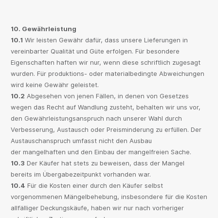
10. Gewährleistung
10.1
Wir leisten Gewähr dafür, dass unsere Lieferungen in
vereinbarter Qualität und Güte erfolgen. Für besondere
Eigenschaften haften wir nur, wenn diese schriftlich zugesagt
wurden. Für produktions- oder materialbedingte Abweichungen
wird keine Gewähr geleistet.
10.2
Abgesehen von jenen Fällen, in denen von Gesetzes
wegen das Recht auf Wandlung zusteht, behalten wir uns vor,
den Gewährleistungsanspruch nach unserer Wahl durch
Verbesserung, Austausch oder Preisminderung zu erfüllen. Der
Austauschanspruch umfasst nicht den Ausbau
der mangelhaften und den Einbau der mangelfreien Sache.
10.3
Der Käufer hat stets zu beweisen, dass der Mangel
bereits im Übergabezeitpunkt vorhanden war.
10.4
Für die Kosten einer durch den Käufer selbst
vorgenommenen Mängelbehebung, insbesondere für die Kosten
allfälliger Deckungskäufe, haben wir nur nach vorheriger