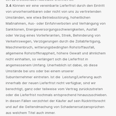
3.4
Können wir eine vereinbarte Lieferfrist durch den Eintritt
von unvorhersehbaren oder nicht von uns zu vertretenden
Umständen, wie etwa Betriebsstörung, hoheitlichen
Maßnahmen, Aus- oder Einfuhrverboten und Verhängung von
Sanktionen, Energieversorgungsschwierigkeiten, Ausfall
oder Verzug eines Vorlieferanten, Streik, Behinderung von
Verkehrswegen, Verzögerungen durch die Zollabfertigung,
Maschinenbruch, witterungsbedingten Rohstoffausfall,
allgemeine Rohstoffknappheit, höhere Gewalt und ähnlichem
nicht einhalten, so verlängert sich die Lieferfrist in
angemessenem Umfang. Unerheblich ist dabei, ob diese
Umstände bei uns oder bei einem unserer
Subunternehmer eintreten. Ist die Leistung/Lieferung auch
innerhalb der neuen Lieferfrist nicht verfügbar, sind wir
berechtigt, ganz oder teilweise vom Vertrag zurückzutreten
oder die Lieferfrist nochmals entsprechend hinauszuschieben.
In diesen Fällen verzichtet der Käufer auf sein Rücktrittsrecht
und auf die Geltendmachung von Schadenersatzansprüchen
aus welchem Titel auch immer.