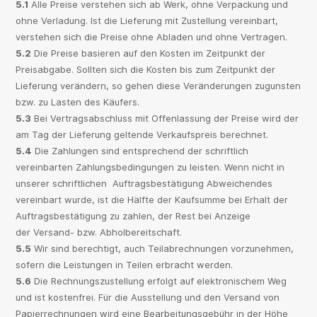
5.1
Alle Preise verstehen sich ab Werk, ohne Verpackung und
ohne Verladung. Ist die Lieferung mit Zustellung vereinbart,
verstehen sich die Preise ohne Abladen und ohne Vertragen.
5.2
Die Preise basieren auf den Kosten im Zeitpunkt der
Preisabgabe. Sollten sich die Kosten bis zum Zeitpunkt der
Lieferung verändern, so gehen diese Veränderungen zugunsten
bzw. zu Lasten des Käufers.
5.3
Bei Vertragsabschluss mit Offenlassung der Preise wird der
am Tag der Lieferung geltende Verkaufspreis berechnet.
5.4
Die Zahlungen sind entsprechend der schriftlich
vereinbarten Zahlungsbedingungen zu leisten. Wenn nicht in
unserer schriftlichen Auftragsbestätigung Abweichendes
vereinbart wurde, ist die Hälfte der Kaufsumme bei Erhalt der
Auftragsbestätigung zu zahlen, der Rest bei Anzeige
der Versand- bzw. Abholbereitschaft.
5.5
Wir sind berechtigt, auch Teilabrechnungen vorzunehmen,
sofern die Leistungen in Teilen erbracht werden.
5.6
Die Rechnungszustellung erfolgt auf elektronischem Weg
und ist kostenfrei. Für die Ausstellung und den Versand von
Papierrechnungen wird eine Bearbeitungsgebühr in der Höhe