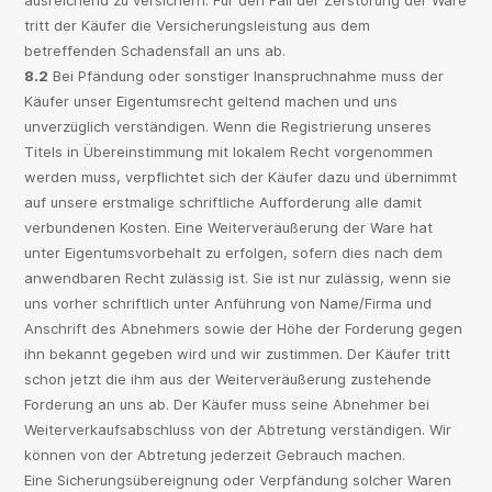
ausreichend zu versichern. Für den Fall der Zerstörung der Ware
tritt der Käufer die Versicherungsleistung aus dem
betreffenden Schadensfall an uns ab.
8.2
Bei Pfändung oder sonstiger Inanspruchnahme muss der
Käufer unser Eigentumsrecht geltend machen und uns
unverzüglich verständigen. Wenn die Registrierung unseres
Titels in Übereinstimmung mit lokalem Recht vorgenommen
werden muss, verpflichtet sich der Käufer dazu und übernimmt
auf unsere erstmalige schriftliche Aufforderung alle damit
verbundenen Kosten. Eine Weiterveräußerung der Ware hat
unter Eigentumsvorbehalt zu erfolgen, sofern dies nach dem
anwendbaren Recht zulässig ist. Sie ist nur zulässig, wenn sie
uns vorher schriftlich unter Anführung von Name/Firma und
Anschrift des Abnehmers sowie der Höhe der Forderung gegen
ihn bekannt gegeben wird und wir zustimmen. Der Käufer tritt
schon jetzt die ihm aus der Weiterveräußerung zustehende
Forderung an uns ab. Der Käufer muss seine Abnehmer bei
Weiterverkaufsabschluss von der Abtretung verständigen. Wir
können von der Abtretung jederzeit Gebrauch machen.
Eine Sicherungsübereignung oder Verpfändung solcher Waren