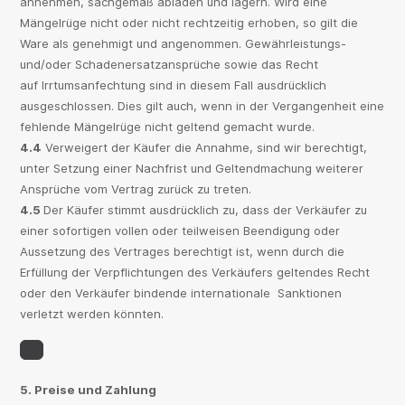
annehmen, sachgemäß abladen und lagern. Wird eine
Mängelrüge nicht oder nicht rechtzeitig erhoben, so gilt die
Ware als genehmigt und angenommen. Gewährleistungs-
und/oder Schadenersatzansprüche sowie das Recht
auf Irrtumsanfechtung sind in diesem Fall ausdrücklich
ausgeschlossen. Dies gilt auch, wenn in der Vergangenheit eine
fehlende Mängelrüge nicht geltend gemacht wurde.
4.4
Verweigert der Käufer die Annahme, sind wir berechtigt,
unter Setzung einer Nachfrist und Geltendmachung weiterer
Ansprüche vom Vertrag zurück zu treten.
4.5
Der Käufer stimmt ausdrücklich zu, dass der Verkäufer zu
einer sofortigen vollen oder teilweisen Beendigung oder
Aussetzung des Vertrages berechtigt ist, wenn durch die
Erfüllung der Verpflichtungen des Verkäufers geltendes Recht
oder den Verkäufer bindende internationale Sanktionen
verletzt werden könnten.
5. Preise und Zahlung