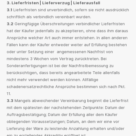
3. Lieferfristen | Lieferverzug | Lieferausfall
3.1
Lieferfristen sind unverbindlich, sofern sie nicht ausdrücklich
schriftlich als verbindlich vereinbart wurden.
3.2
Geringfügige Überschreitungen verbindlicher Lieferfristen
hat der Käufer jedenfalls zu akzeptieren, ohne dass ihm daraus
Ansprüche welcher Art auch immer entstehen. In allen anderen
Fällen kann der Käufer entweder weiter auf Erfüllung bestehen
oder unter Setzung einer angemessenen Nachfrist von
mindestens 3 Wochen vom Vertrag zurücktreten. Bei
Sonderanfertigungen ist bei der Nachfristbemessung zu
berücksichtigen, dass bereits angearbeitete Teile allenfalls
nicht mehr verwendet werden können. Allfällige
schadenersatzrechtliche Ansprüche bestimmen sich nach Pkt.
11.
3.3
Mangels abweichender Vereinbarung beginnt die Lieferfrist
mit dem spätesten der nachstehenden Zeitpunkte: Datum der
Auftragsbestätigung; Datum der Erfüllung aller dem Käufer
obliegenden Voraussetzungen; Datum, an dem wir eine vor
Lieferung der Ware zu leistende Anzahlung erhalten und/oder
ein zu erstellendes Akkreditiv eröffnet ist.