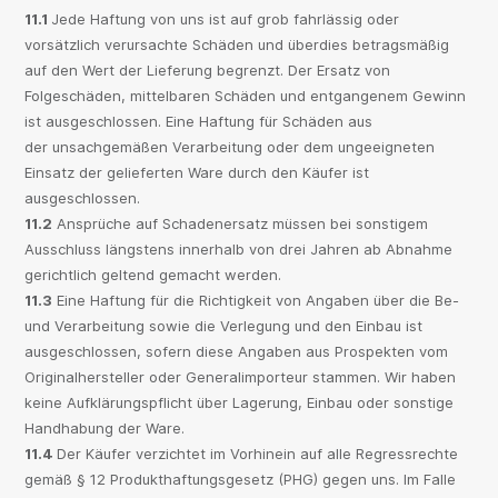
11.1
Jede Haftung von uns ist auf grob fahrlässig oder
vorsätzlich verursachte Schäden und überdies betragsmäßig
auf den Wert der Lieferung begrenzt. Der Ersatz von
Folgeschäden, mittelbaren Schäden und entgangenem Gewinn
ist ausgeschlossen. Eine Haftung für Schäden aus
der unsachgemäßen Verarbeitung oder dem ungeeigneten
Einsatz der gelieferten Ware durch den Käufer ist
ausgeschlossen.
11.2
Ansprüche auf Schadenersatz müssen bei sonstigem
Ausschluss längstens innerhalb von drei Jahren ab Abnahme
gerichtlich geltend gemacht werden.
11.3
Eine Haftung für die Richtigkeit von Angaben über die Be-
und Verarbeitung sowie die Verlegung und den Einbau ist
ausgeschlossen, sofern diese Angaben aus Prospekten vom
Originalhersteller oder Generalimporteur stammen. Wir haben
keine Aufklärungspflicht über Lagerung, Einbau oder sonstige
Handhabung der Ware.
11.4
Der Käufer verzichtet im Vorhinein auf alle Regressrechte
gemäß § 12 Produkthaftungsgesetz (PHG) gegen uns. Im Falle