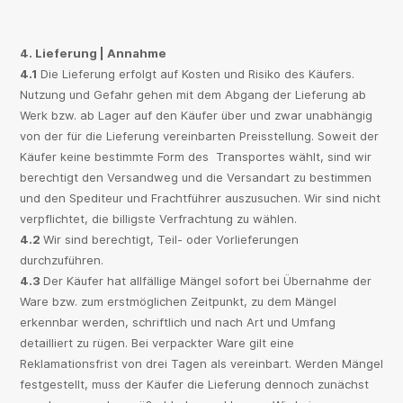
4. Lieferung | Annahme
4.1
Die Lieferung erfolgt auf Kosten und Risiko des Käufers.
Nutzung und Gefahr gehen mit dem Abgang der Lieferung ab
Werk bzw. ab Lager auf den Käufer über und zwar unabhängig
von der für die Lieferung vereinbarten Preisstellung. Soweit der
Käufer keine bestimmte Form des Transportes wählt, sind wir
berechtigt den Versandweg und die Versandart zu bestimmen
und den Spediteur und Frachtführer auszusuchen. Wir sind nicht
verpflichtet, die billigste Verfrachtung zu wählen.
4.2
Wir sind berechtigt, Teil- oder Vorlieferungen
durchzuführen.
4.3
Der Käufer hat allfällige Mängel sofort bei Übernahme der
Ware bzw. zum erstmöglichen Zeitpunkt, zu dem Mängel
erkennbar werden, schriftlich und nach Art und Umfang
detailliert zu rügen. Bei verpackter Ware gilt eine
Reklamationsfrist von drei Tagen als vereinbart. Werden Mängel
festgestellt, muss der Käufer die Lieferung dennoch zunächst