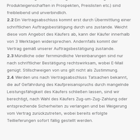
Produkteigenschaften in Prospekten, Preislisten etc.) sind
freibleibend und unverbindlich.
2.2
Ein Vertragsabschluss kommt erst durch Übermittlung einer
schriftlichen Auftragsbestätigung durch uns zustande. Weicht
diese vom Angebot des Käufers ab, kann der Käufer innerhalb
von 3 Werktagen widersprechen. Andernfalls kommt der
Vertrag gemäß unserer Auftragsbestätigung zustande.
2.3
Mündliche oder fernmündliche Vereinbarungen sind nur
nach schriftlicher Bestätigung rechtswirksam, wobei E-Mail
genügt. Stillschweigen von uns gilt nicht als Zustimmung.
2.4
Werden uns nach Vertragsabschluss Tatsachen bekannt,
die auf Gefährdung des Kaufpreisanspruchs durch mangelnde
Leistungsfähigkeit des Käufers schließen lassen, sind wir
berechtigt, nach Wahl des Käufers Zug-um-Zug-Zahlung oder
entsprechende Sicherheiten zu verlangen und bei Weigerung
vom Vertrag zurückzutreten, wobei bereits erfolgte
Teillieferungen sofort fällig gestellt werden.