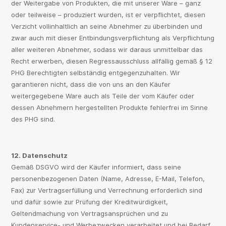
der Weitergabe von Produkten, die mit unserer Ware – ganz
oder teilweise – produziert wurden, ist er verpflichtet, diesen
Verzicht vollinhaltlich an seine Abnehmer zu überbinden und
zwar auch mit dieser Entbindungsverpflichtung als Verpflichtung
aller weiteren Abnehmer, sodass wir daraus unmittelbar das
Recht erwerben, diesen Regressausschluss allfällig gemäß § 12
PHG Berechtigten selbständig entgegenzuhalten. Wir
garantieren nicht, dass die von uns an den Käufer
weitergegebene Ware auch als Teile der vom Käufer oder
dessen Abnehmern hergestellten Produkte fehlerfrei im Sinne
des PHG sind.
12. Datenschutz
Gemäß DSGVO wird der Käufer informiert, dass seine
personenbezogenen Daten (Name, Adresse, E-Mail, Telefon,
Fax) zur Vertragserfüllung und Verrechnung erforderlich sind
und dafür sowie zur Prüfung der Kreditwürdigkeit,
Geltendmachung von Vertragsansprüchen und zu
Kundenservice- und Werbezwecken verarbeitet und bei Bedarf