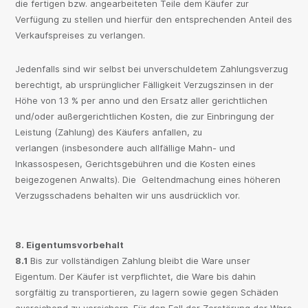
die fertigen bzw. angearbeiteten Teile dem Käufer zur
Verfügung zu stellen und hierfür den entsprechenden Anteil des
Verkaufspreises zu verlangen.
Jedenfalls sind wir selbst bei unverschuldetem Zahlungsverzug
berechtigt, ab ursprünglicher Fälligkeit Verzugszinsen in der
Höhe von 13 % per anno und den Ersatz aller gerichtlichen
und/oder außergerichtlichen Kosten, die zur Einbringung der
Leistung (Zahlung) des Käufers anfallen, zu
verlangen (insbesondere auch allfällige Mahn- und
Inkassospesen, Gerichtsgebühren und die Kosten eines
beigezogenen Anwalts). Die Geltendmachung eines höheren
Verzugsschadens behalten wir uns ausdrücklich vor.
8. Eigentumsvorbehalt
8.1
Bis zur vollständigen Zahlung bleibt die Ware unser
Eigentum. Der Käufer ist verpflichtet, die Ware bis dahin
sorgfältig zu transportieren, zu lagern sowie gegen Schäden