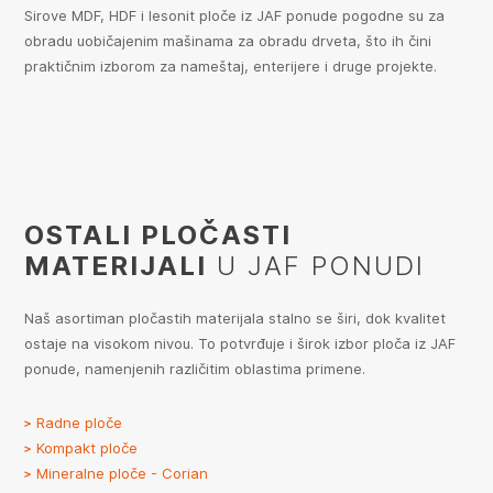
Sirove MDF, HDF i lesonit ploče iz JAF ponude pogodne su za
obradu uobičajenim mašinama za obradu drveta, što ih čini
praktičnim izborom za nameštaj, enterijere i druge projekte.
OSTALI PLOČASTI
MATERIJALI
U JAF PONUDI
Naš asortiman pločastih materijala stalno se širi, dok kvalitet
ostaje na visokom nivou. To potvrđuje i širok izbor ploča iz JAF
ponude, namenjenih različitim oblastima primene.
Radne ploče
Kompakt ploče
Mineralne ploče - Corian