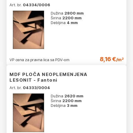
Art. br.
04334/0006
Dužina
2800 mm
Širina
2200 mm
Debljina
4 mm
8,16 €
/m²
VP cena za pravna lica sa PDV-om
MDF PLOČA NEOPLEMENJENA
LESONIT - Fantoni
Art. br.
04333/0004
Dužina
2620 mm
Širina
2200 mm
Debljina
3 mm