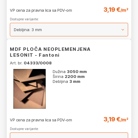
3,19 €
/m²
VP cena za pravna lica sa PDV-om
Dostupne varijante:
MDF PLOČA NEOPLEMENJENA
LESONIT - Fantoni
Art. br.
04333/0008
Dužina
3050 mm
Širina
2200 mm
Debljina
3 mm
3,19 €
/m²
VP cena za pravna lica sa PDV-om
Dostupne varijante: