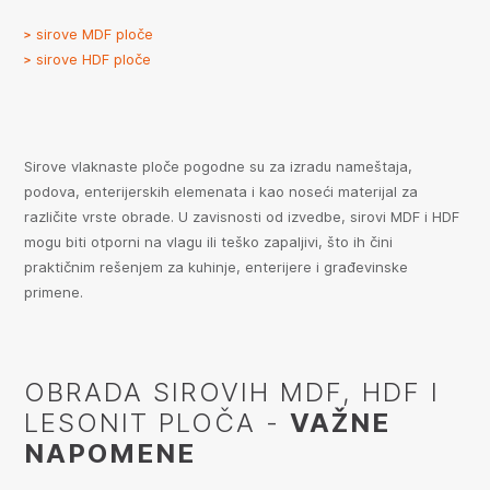
sirove MDF ploče
sirove HDF ploče
Sirove vlaknaste ploče pogodne su za izradu nameštaja,
podova, enterijerskih elemenata i kao noseći materijal za
različite vrste obrade. U zavisnosti od izvedbe, sirovi MDF i HDF
mogu biti otporni na vlagu ili teško zapaljivi, što ih čini
praktičnim rešenjem za kuhinje, enterijere i građevinske
primene.
OBRADA SIROVIH MDF, HDF I
LESONIT PLOČA -
VAŽNE
NAPOMENE