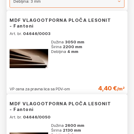
MDF VLAGOOTPORNA PLOČA LESONIT
- Fantoni
Art. br.
04646/0003
Dužina
3050 mm
Širina
2200 mm
Debljina
4 mm
4,40 €
/m²
VP cena za pravna lica sa PDV-om
MDF VLAGOOTPORNA PLOČA LESONIT
- Fantoni
Art. br.
04646/0050
Dužina
2600 mm
Širina
2130 mm