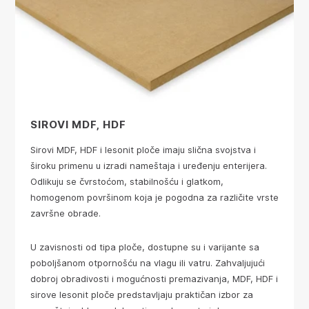
SIROVI MDF, HDF
Sirovi MDF, HDF i lesonit ploče imaju slična svojstva i
široku primenu u izradi nameštaja i uređenju enterijera.
Odlikuju se čvrstoćom, stabilnošću i glatkom,
homogenom površinom koja je pogodna za različite vrste
završne obrade.
U zavisnosti od tipa ploče, dostupne su i varijante sa
poboljšanom otpornošću na vlagu ili vatru. Zahvaljujući
dobroj obradivosti i mogućnosti premazivanja, MDF, HDF i
sirove lesonit ploče predstavljaju praktičan izbor za