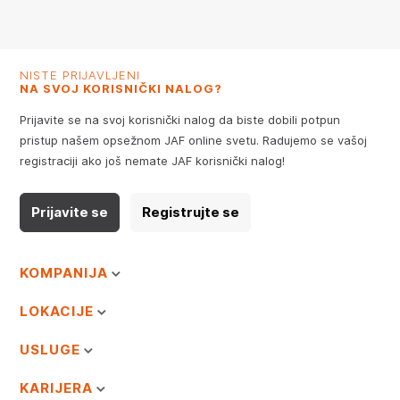
NISTE PRIJAVLJENI
NA SVOJ KORISNIČKI NALOG?
Prijavite se na svoj korisnički nalog da biste dobili potpun
pristup našem opsežnom JAF online svetu. Radujemo se vašoj
registraciji ako još nemate JAF korisnički nalog!
Prijavite se
Registrujte se
KOMPANIJA
LOKACIJE
USLUGE
KARIJERA