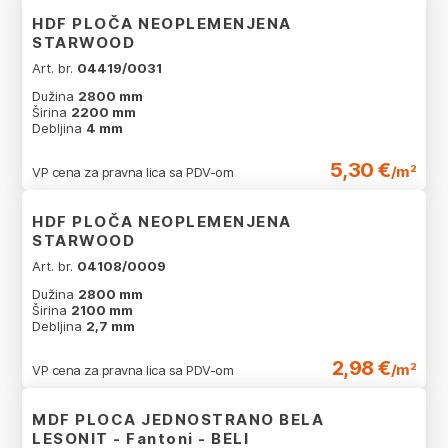
HDF PLOČA NEOPLEMENJENA
STARWOOD
Art. br.
04419/0031
Dužina
2800 mm
Širina
2200 mm
Debljina
4 mm
5,30 €
/m²
VP cena za pravna lica sa PDV-om
HDF PLOČA NEOPLEMENJENA
STARWOOD
Art. br.
04108/0009
Dužina
2800 mm
Širina
2100 mm
Debljina
2,7 mm
2,98 €
/m²
VP cena za pravna lica sa PDV-om
MDF PLOCA JEDNOSTRANO BELA
LESONIT - Fantoni - BELI