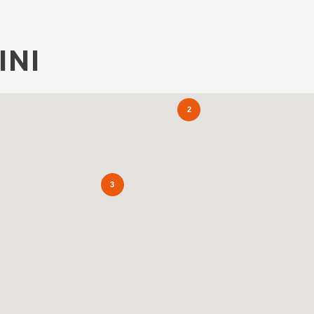
INI
2
3