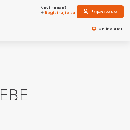
Novi kupac?
Prijavite se
Registrujte se.
Online Alati
EBE