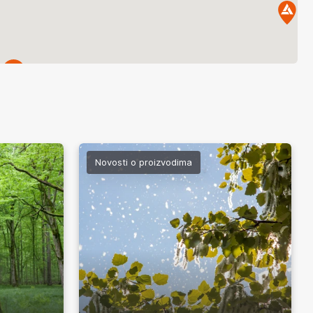
2
Novosti o proizvodima