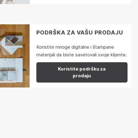
PODRŠKA ZA VAŠU PRODAJU
Koristite mnoge digitalne i štampane
materijali da biste savetovali svoje klijente.
Koristite podršku za
prodaju