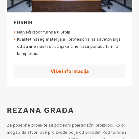
FURNIR
Najveći izbor furnira u Srbiji
Kvalitet našeg materijala i profesionalna savetovanja
od strane naših stručnjaka čine našu ponudu furnira
kompletnu.
Više informacija
REZANA GRAĐA
Za posebne projekte su potrebni pojedinačni proizvodi. Ko bi
mogao da stvori ove proizvode bolje od prirode? Kod furnira i