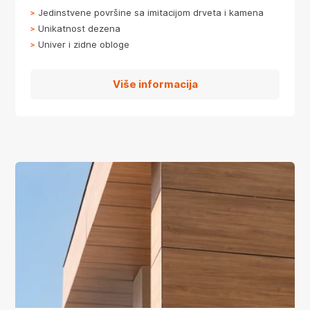
Jedinstvene površine sa imitacijom drveta i kamena
Unikatnost dezena
Univer i zidne obloge
Više informacija