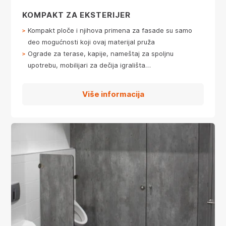
KOMPAKT ZA EKSTERIJER
Kompakt ploče i njihova primena za fasade su samo
deo mogućnosti koji ovaj materijal pruža
Ograde za terase, kapije, nameštaj za spoljnu
upotrebu, mobilijari za dečija igrališta…
Više informacija