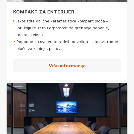
KOMPAKT ZA ENTERIJER
Iskoristite odlične karakteristike kompakt ploča –
pružaju izuzetnu otpornost na grebanje habanje,
toplotu i vlagu
Pogodne za sve vrste radnih površina – stolovi, radne
ploče za kuhinje, pultovi.
Više informacija