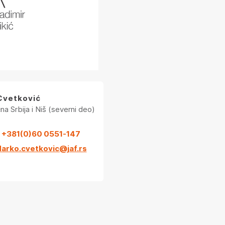
Cvetković
na Srbija i Niš (severni deo)
+381(0)60 0551-147
darko.cvetkovic@jaf.rs