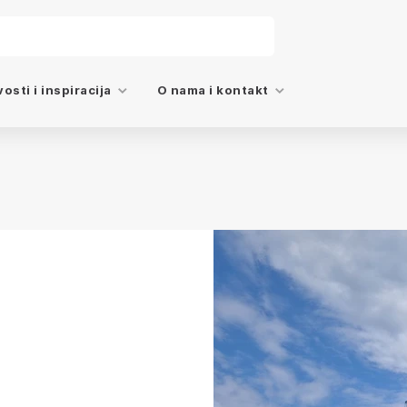
osti i inspiracija
O nama i kontakt