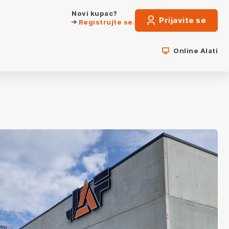
Novi kupac?
Prijavite se
Registrujte se.
Online Alati