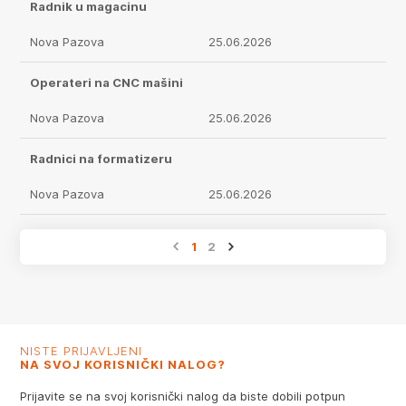
Radnik u magacinu
Nova Pazova
25.06.2026
Operateri na CNC mašini
Nova Pazova
25.06.2026
Radnici na formatizeru
Nova Pazova
25.06.2026
1
2
NISTE PRIJAVLJENI
NA SVOJ KORISNIČKI NALOG?
Prijavite se na svoj korisnički nalog da biste dobili potpun