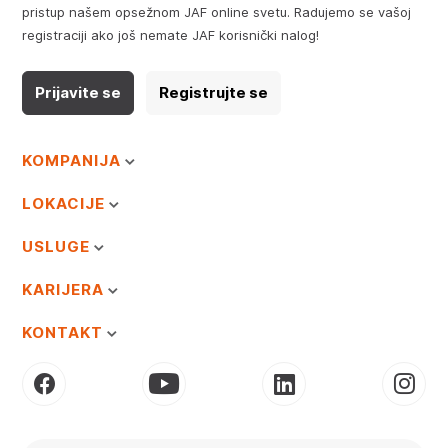
pristup našem opsežnom JAF online svetu. Radujemo se vašoj
registraciji ako još nemate JAF korisnički nalog!
Prijavite se
Registrujte se
KOMPANIJA
LOKACIJE
USLUGE
KARIJERA
KONTAKT