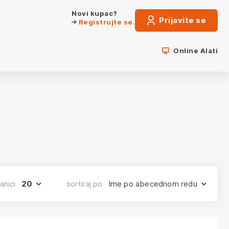
Novi kupac?
Prijavite se
Registrujte se.
Online Alati
anici
20
sortiraj po
Ime po abecednom redu