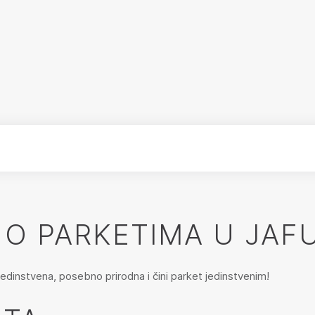
O PARKETIMA U JAF
edinstvena, posebno prirodna i čini parket jedinstvenim!