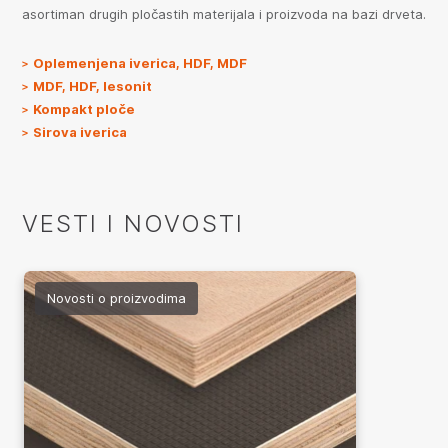
asortiman drugih pločastih materijala i proizvoda na bazi drveta.
Oplemenjena iverica, HDF, MDF
MDF, HDF, lesonit
Kompakt ploče
Sirova iverica
VESTI I NOVOSTI
Novosti o proizvodima