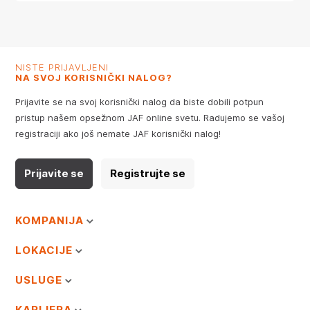
NISTE PRIJAVLJENI
NA SVOJ KORISNIČKI NALOG?
Prijavite se na svoj korisnički nalog da biste dobili potpun
pristup našem opsežnom JAF online svetu. Radujemo se vašoj
registraciji ako još nemate JAF korisnički nalog!
Prijavite se
Registrujte se
KOMPANIJA
LOKACIJE
USLUGE
KARIJERA