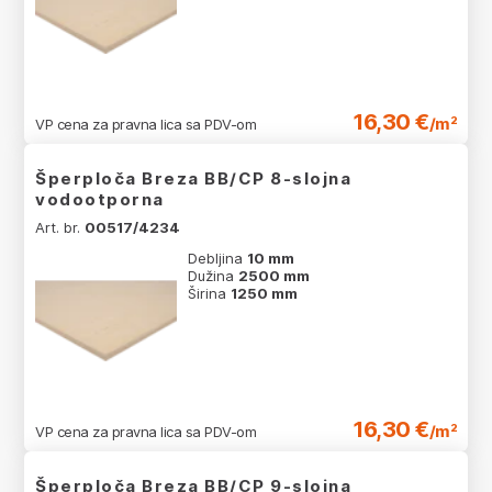
16,30 €
/m²
VP cena za pravna lica sa PDV-om
Šperploča Breza BB/CP 8-slojna
vodootporna
Art. br.
00517/4234
Debljina
10 mm
Dužina
2500 mm
Širina
1250 mm
16,30 €
/m²
VP cena za pravna lica sa PDV-om
Šperploča Breza BB/CP 9-slojna