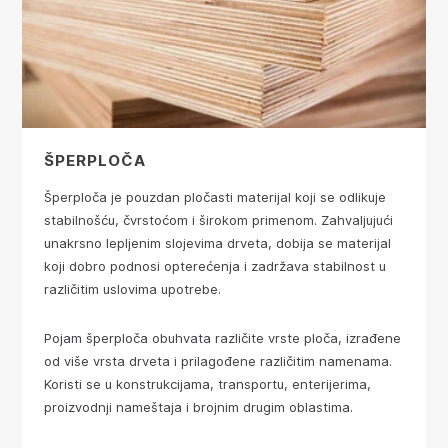
ŠPERPLOČA
Šperploča je pouzdan pločasti materijal koji se odlikuje
stabilnošću, čvrstoćom i širokom primenom. Zahvaljujući
unakrsno lepljenim slojevima drveta, dobija se materijal
koji dobro podnosi opterećenja i zadržava stabilnost u
različitim uslovima upotrebe.
Pojam šperploča obuhvata različite vrste ploča, izrađene
od više vrsta drveta i prilagođene različitim namenama.
Koristi se u konstrukcijama, transportu, enterijerima,
proizvodnji nameštaja i brojnim drugim oblastima.