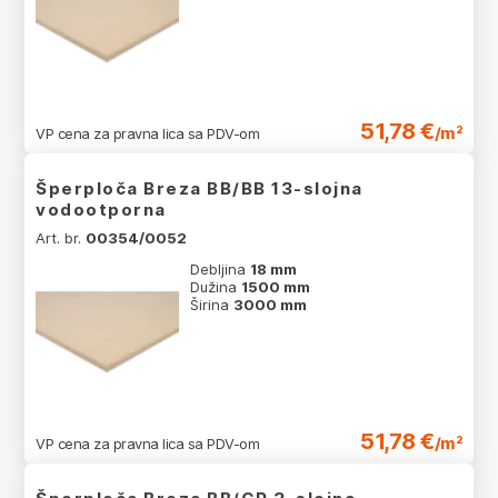
51,78 €
/m²
VP cena za pravna lica sa PDV-om
Šperploča Breza BB/BB 13-slojna
vodootporna
Art. br.
00354/0052
Debljina
18 mm
Dužina
1500 mm
Širina
3000 mm
51,78 €
/m²
VP cena za pravna lica sa PDV-om