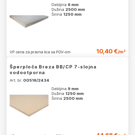
Debljina
6 mm
Dužina
2500 mm
Širina
1250 mm
10,40 €
/m²
VP cena za pravna lica sa PDV-om
Šperploča Breza BB/CP 7-slojna
vodootporna
Art. br.
00516/2434
Debljina
9 mm
Dužina
1250 mm
Širina
2500 mm