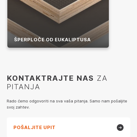
ŠPERPLOČE OD EUKALIPTUSA
Više
KONTAKTRAJTE NAS
ZA
PITANJA
Rado ćemo odgovoriti na sva vaša pitanja. Samo nam pošaljite
svoj zahtev.
POŠALJITE UPIT