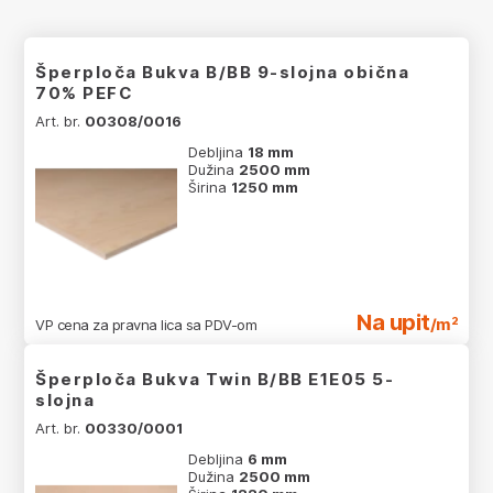
Šperploča Bukva B/BB 9-slojna obična
70% PEFC
Art. br.
00308/0016
Debljina
18 mm
Dužina
2500 mm
Širina
1250 mm
Na upit
/m²
VP cena za pravna lica sa PDV-om
Šperploča Bukva Twin B/BB E1E05 5-
slojna
Art. br.
00330/0001
Debljina
6 mm
Dužina
2500 mm