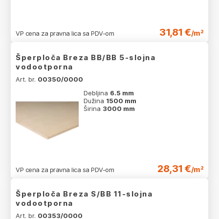
31,81 €
/m²
VP cena za pravna lica sa PDV-om
Šperploča Breza BB/BB 5-slojna
vodootporna
Art. br.
00350/0000
Debljina
6.5 mm
Dužina
1500 mm
Širina
3000 mm
28,31 €
/m²
VP cena za pravna lica sa PDV-om
Šperploča Breza S/BB 11-slojna
vodootporna
Art. br.
00353/0000