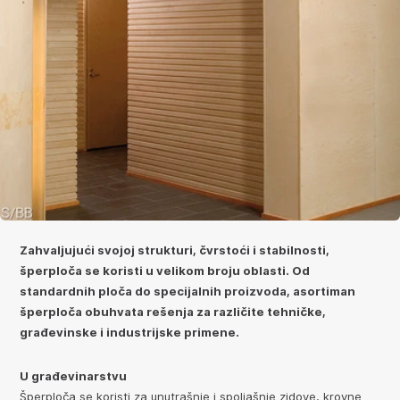
Zahvaljujući svojoj strukturi, čvrstoći i stabilnosti,
šperploča se koristi u velikom broju oblasti. Od
standardnih ploča do specijalnih proizvoda, asortiman
šperploča obuhvata rešenja za različite tehničke,
građevinske i industrijske primene.
U građevinarstvu
Šperploča se koristi za unutrašnje i spoljašnje zidove, krovne