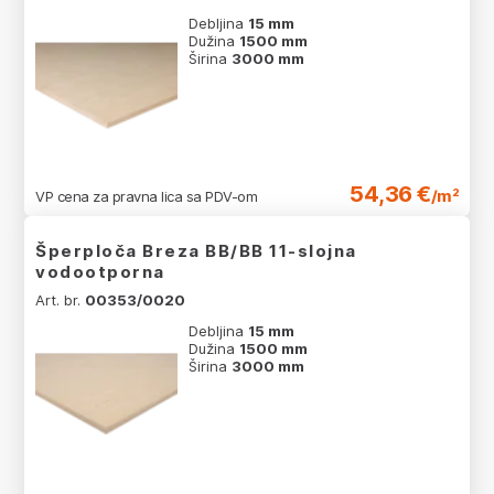
Debljina
15 mm
Dužina
1500 mm
Širina
3000 mm
54,36 €
/m²
VP cena za pravna lica sa PDV-om
Šperploča Breza BB/BB 11-slojna
vodootporna
Art. br.
00353/0020
Debljina
15 mm
Dužina
1500 mm
Širina
3000 mm