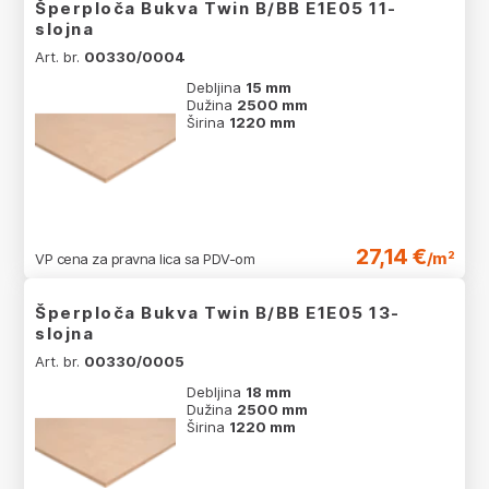
Šperploča Bukva Twin B/BB E1E05 11-
slojna
Art. br.
00330/0004
Debljina
15 mm
Dužina
2500 mm
Širina
1220 mm
27,14 €
/m²
VP cena za pravna lica sa PDV-om
Šperploča Bukva Twin B/BB E1E05 13-
slojna
Art. br.
00330/0005
Debljina
18 mm
Dužina
2500 mm
Širina
1220 mm