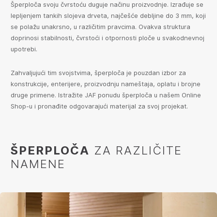
Šperploča svoju čvrstoću duguje načinu proizvodnje. Izrađuje se
lepljenjem tankih slojeva drveta, najčešće debljine do 3 mm, koji
se polažu unakrsno, u različitim pravcima. Ovakva struktura
doprinosi stabilnosti, čvrstoći i otpornosti ploče u svakodnevnoj
upotrebi.
Zahvaljujući tim svojstvima, šperploča je pouzdan izbor za
konstrukcije, enterijere, proizvodnju nameštaja, oplatu i brojne
druge primene. Istražite JAF ponudu šperploča u našem Online
Shop-u i pronađite odgovarajući materijal za svoj projekat.
ŠPERPLOČA
ZA RAZLIČITE
NAMENE