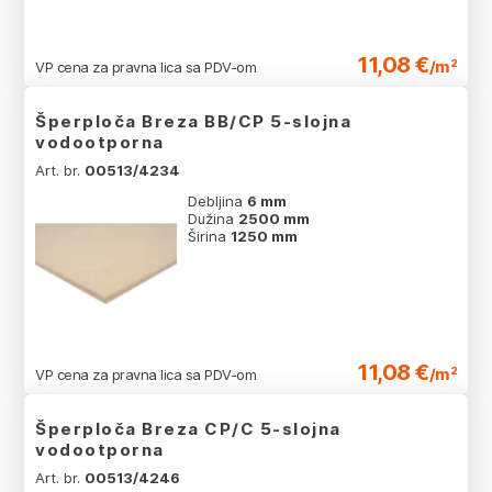
11,08 €
/m²
VP cena za pravna lica sa PDV-om
Šperploča Breza BB/CP 5-slojna
vodootporna
Art. br.
00513/4234
Debljina
6 mm
Dužina
2500 mm
Širina
1250 mm
11,08 €
/m²
VP cena za pravna lica sa PDV-om
Šperploča Breza CP/C 5-slojna
vodootporna
Art. br.
00513/4246