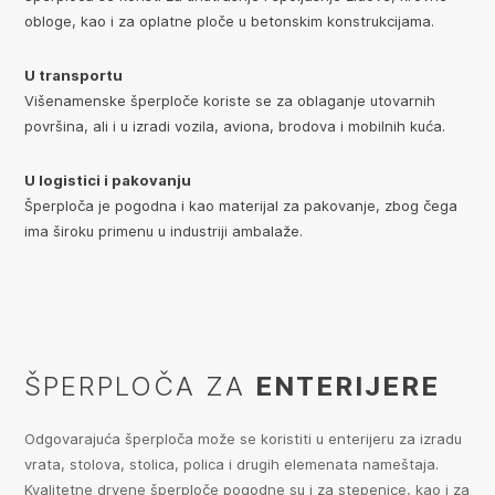
obloge, kao i za oplatne ploče u betonskim konstrukcijama.
U transportu
Višenamenske šperploče koriste se za oblaganje utovarnih
površina, ali i u izradi vozila, aviona, brodova i mobilnih kuća.
U logistici i pakovanju
Šperploča je pogodna i kao materijal za pakovanje, zbog čega
ima široku primenu u industriji ambalaže.
ŠPERPLOČA ZA
ENTERIJERE
Odgovarajuća šperploča može se koristiti u enterijeru za izradu
vrata, stolova, stolica, polica i drugih elemenata nameštaja.
Kvalitetne drvene šperploče pogodne su i za stepenice, kao i za