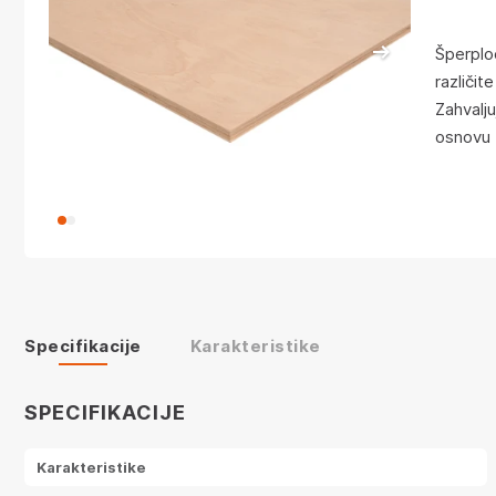
Šperplo
različit
Zahvalju
osnovu 
Specifikacije
Karakteristike
SPECIFIKACIJE
Karakteristike