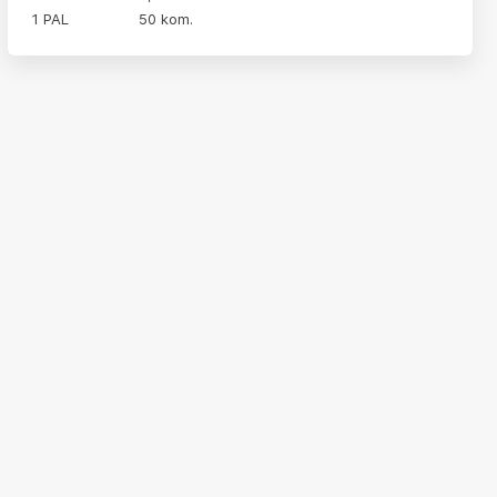
1 PAL
50 kom.