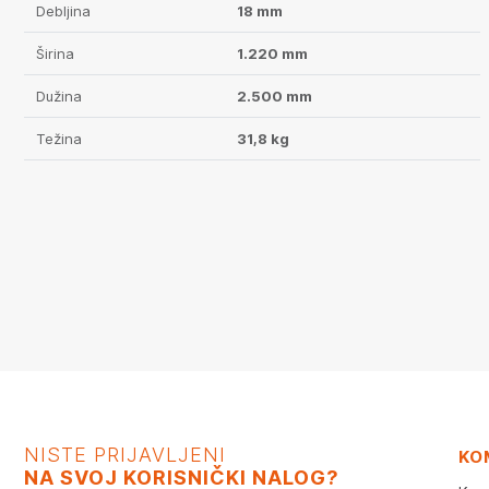
Debljina
18 mm
Širina
1.220 mm
Dužina
2.500 mm
Težina
31,8 kg
NISTE PRIJAVLJENI
KO
NA SVOJ KORISNIČKI NALOG?