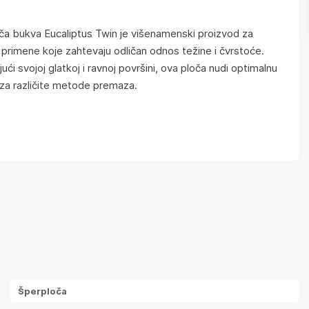
ča bukva Eucaliptus Twin je višenamenski proizvod za
e primene koje zahtevaju odličan odnos težine i čvrstoće.
jući svojoj glatkoj i ravnoj površini, ova ploča nudi optimalnu
za različite metode premaza.
Šperploča