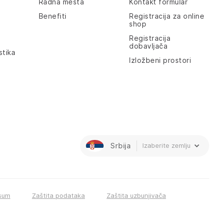
Radna mesta
Kontakt formular
Benefiti
Registracija za online
shop
Registracija
dobavljača
stika
Izložbeni prostori
Srbija
Izaberite zemlju
sum
Zaštita podataka
Zaštita uzbunjivača