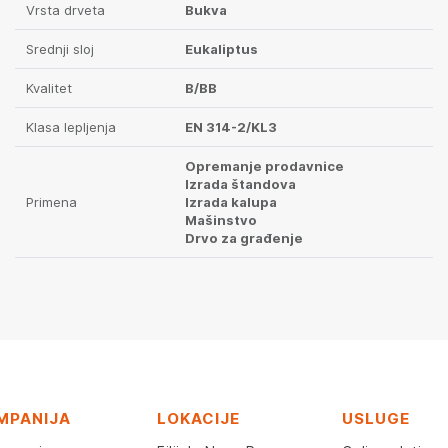
Vrsta drveta
Bukva
Srednji sloj
Eukaliptus
Kvalitet
B/BB
Klasa lepljenja
EN 314-2/KL3
Opremanje prodavnice
Izrada štandova
Primena
Izrada kalupa
Mašinstvo
Drvo za građenje
MPANIJA
LOKACIJE
USLUGE