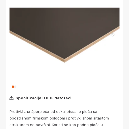
Specifikacije u PDF datoteci
Protivklizna šperploča od eukaliptusa je ploča sa
obostranom filmskom oblogom i protivkliznom sitastom
strukturom na površini. Koristi se kao podna ploča u