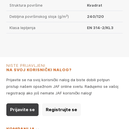
Struktura površine
Kvadrat
Debljina površinskog sloja (g/m²)
240/120
Klasa lepljenja
EN 314-2/KL3
NISTE PRIJAVLJENI
NA SVOJ KORISNIČKI NALOG?
Prijavite se na svoj korisnički nalog da biste dobili potpun
pristup našem opsežnom JAF online svetu. Radujemo se vašoj
registraciji ako još nemate JAF korisnički nalog!
Prijavite se
Registrujte se