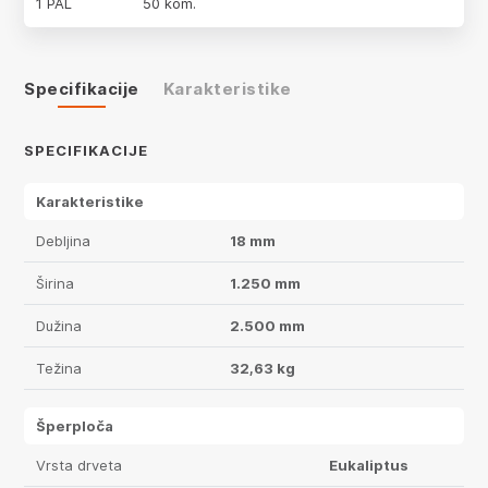
1 PAL
50 kom.
Specifikacije
Karakteristike
SPECIFIKACIJE
Karakteristike
Debljina
18 mm
Širina
1.250 mm
Dužina
2.500 mm
Težina
32,63 kg
Šperploča
Vrsta drveta
Eukaliptus