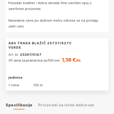
Pouzdan kvalitet i dobra obrada čine savršen spoj u
završnom proizvodu.
Navedene cene po dužnom metru odnose se na prodaju
celih rolni.
ABS TRAKA BLAŽIČ 25737/627C
VERDE
Art. br.
23267/0147
1,38 €
/m
VP cena za pravna lica sa PDV-om
jedinica
1 rolna
100 m
Specifikacije
Proizvodi sa istim dekorom