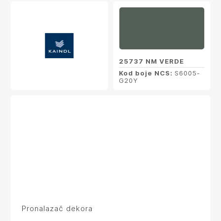
25737 NM VERDE
Kod boje NCS:
S6005-
G20Y
Pronalazač dekora