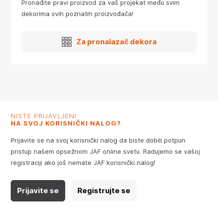
Pronađite pravi proizvod za vaš projekat među svim
dekorima svih poznatih proizvođača!
Za pronalazač dekora
NISTE PRIJAVLJENI
NA SVOJ KORISNIČKI NALOG?
Prijavite se na svoj korisnički nalog da biste dobili potpun
pristup našem opsežnom JAF online svetu. Radujemo se vašoj
registraciji ako još nemate JAF korisnički nalog!
Prijavite se
Registrujte se