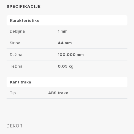
SPECIFIKACIJE
Karakteristike
Debljina
1 mm
Širina
44 mm
Dužina
100.000 mm
Težina
0,05 kg
Kant traka
Tip
ABS trake
DEKOR