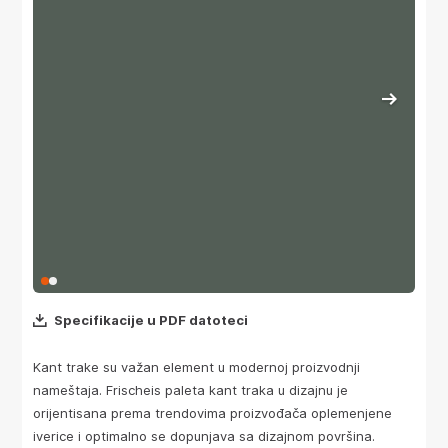
Specifikacije u PDF datoteci
Kant trake su važan element u modernoj proizvodnji
nameštaja. Frischeis paleta kant traka u dizajnu je
orijentisana prema trendovima proizvođača oplemenjene
iverice i optimalno se dopunjava sa dizajnom površina.