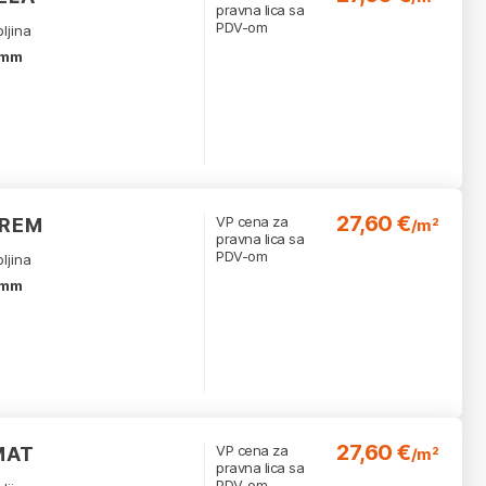
pravna lica sa
PDV-om
ljina
 mm
27,60 €
VP cena za
KREM
/m²
pravna lica sa
PDV-om
ljina
 mm
27,60 €
VP cena za
MAT
/m²
pravna lica sa
PDV-om