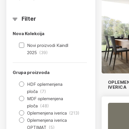
Filter
Nova Kolekcija
Novi proizvodi Kaindl
2025
(39)
Grupa proizvoda
OPLEME
HDF oplemenjena
IVERICA
ploča
(7)
MDF oplemenjena
ploča
(48)
Oplemenjena iverica
(213)
Oplemenjena iverica
OPTIMAT
(5)