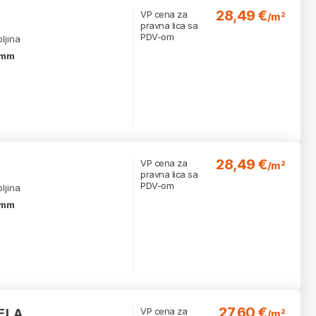
28,49 €
VP cena za
/m²
pravna lica sa
PDV-om
ljina
 mm
28,49 €
VP cena za
/m²
pravna lica sa
PDV-om
ljina
 mm
27,60 €
VP cena za
ELA
/m²