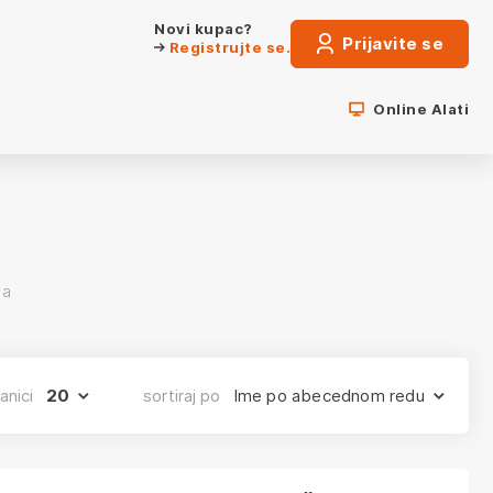
Novi kupac?
Prijavite se
Registrujte se.
Online Alati
la
anici
20
sortiraj po
Ime po abecednom redu