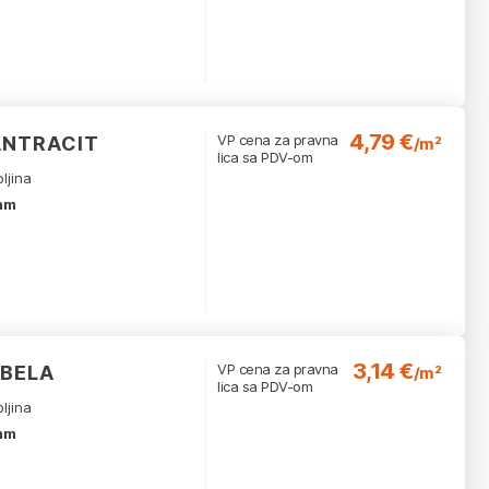
4,79 €
VP cena za pravna
ANTRACIT
/m²
lica sa PDV-om
ljina
mm
3,14 €
VP cena za pravna
 BELA
/m²
lica sa PDV-om
ljina
mm