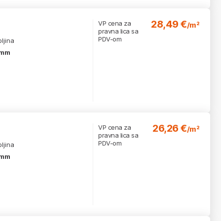
28,49 €
VP cena za
/m²
pravna lica sa
PDV-om
ljina
 mm
26,26 €
VP cena za
/m²
pravna lica sa
PDV-om
ljina
 mm