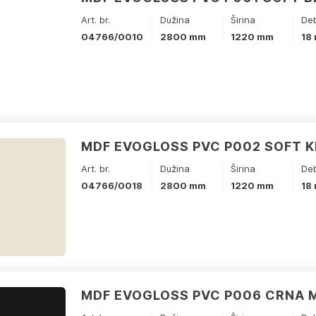
Art. br.
Dužina
Širina
Deb
04766/0010
2800 mm
1220 mm
18
MDF EVOGLOSS PVC P002 SOFT 
Art. br.
Dužina
Širina
Deb
04766/0018
2800 mm
1220 mm
18
MDF EVOGLOSS PVC P006 CRNA 