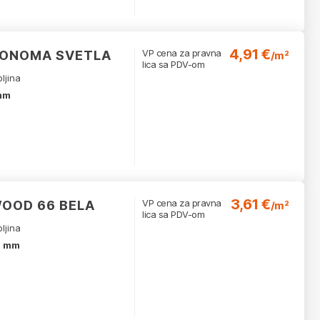
4,91 €
VP cena za pravna
SONOMA SVETLA
/m²
lica sa PDV-om
ljina
mm
3,61 €
VP cena za pravna
OOD 66 BELA
/m²
lica sa PDV-om
ljina
7 mm