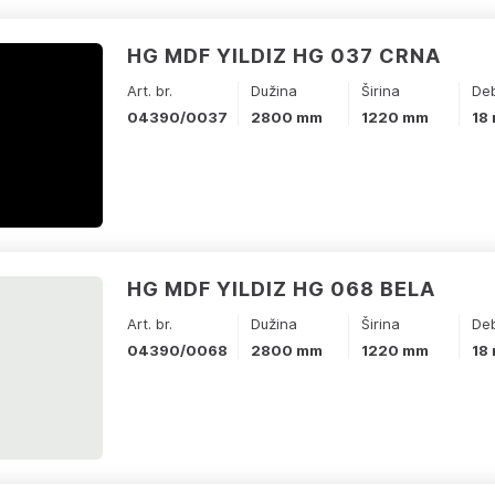
HG MDF YILDIZ HG 037 CRNA
Art. br.
Dužina
Širina
Deb
04390/0037
2800 mm
1220 mm
18
HG MDF YILDIZ HG 068 BELA
Art. br.
Dužina
Širina
Deb
04390/0068
2800 mm
1220 mm
18