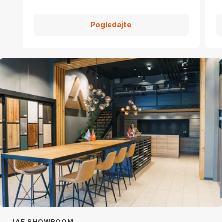
Pogledajte
JAF SHOWROOM