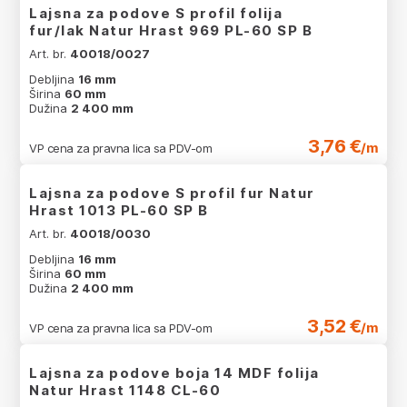
Lajsna za podove S profil folija
fur/lak Natur Hrast 969 PL-60 SP B
Art. br.
40018/0027
Debljina
16 mm
Širina
60 mm
Dužina
2 400 mm
3,76 €
/m
VP cena za pravna lica sa PDV-om
Lajsna za podove S profil fur Natur
Hrast 1013 PL-60 SP B
Art. br.
40018/0030
Debljina
16 mm
Širina
60 mm
Dužina
2 400 mm
3,52 €
/m
VP cena za pravna lica sa PDV-om
Lajsna za podove boja 14 MDF folija
Natur Hrast 1148 CL-60