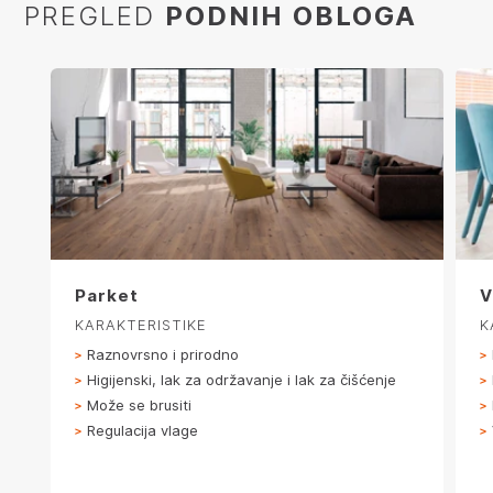
PREGLED
PODNIH OBLOGA
Parket
V
KARAKTERISTIKE
K
Raznovrsno i prirodno
Higijenski, lak za održavanje i lak za čišćenje
Može se brusiti
Regulacija vlage