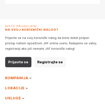
NISTE PRIJAVLJENI
NA SVOJ KORISNIČKI NALOG?
Prijavite se na svoj korisnički nalog da biste dobili potpun
pristup našem opsežnom JAF online svetu. Radujemo se vašoj
registraciji ako još nemate JAF korisnički nalog!
Prijavite se
Registrujte se
KOMPANIJA
LOKACIJE
USLUGE