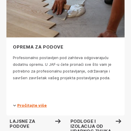
OPREMA ZA PODOVE
Profesionalno postavljen pod zahteva odgovarajuću
dodatnu opremu. U JAF-u ćete pronaći sve što vam je
potrebno za profesionalnu postavljanje, održavanje i
savršen završetak vašeg projekta postavljanja poda.
Pročitajte više
LAJSNE ZA
PODLOGE I
PODOVE
IZOLACIJA OD