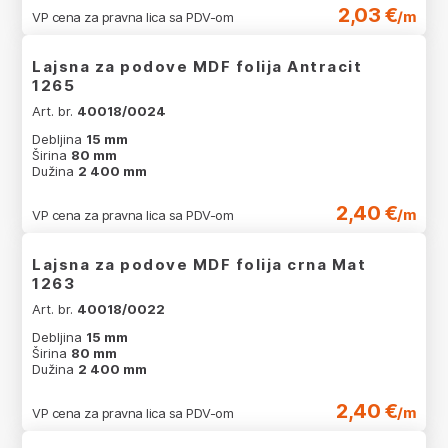
2,03 €
/m
VP cena za pravna lica sa PDV-om
Lajsna za podove MDF folija Antracit
1265
Art. br.
40018/0024
Debljina
15 mm
Širina
80 mm
Dužina
2 400 mm
2,40 €
/m
VP cena za pravna lica sa PDV-om
Lajsna za podove MDF folija crna Mat
1263
Art. br.
40018/0022
Debljina
15 mm
Širina
80 mm
Dužina
2 400 mm
2,40 €
/m
VP cena za pravna lica sa PDV-om