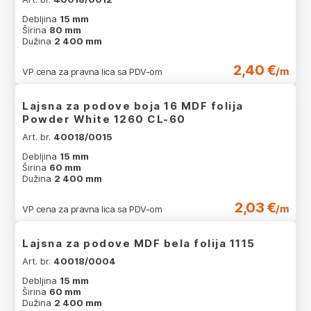
Debljina
15 mm
Širina
80 mm
Dužina
2 400 mm
2,40 €
/m
VP cena za pravna lica sa PDV-om
Lajsna za podove boja 16 MDF folija
Powder White 1260 CL-60
Art. br.
40018/0015
Debljina
15 mm
Širina
60 mm
Dužina
2 400 mm
2,03 €
/m
VP cena za pravna lica sa PDV-om
Lajsna za podove MDF bela folija 1115
Art. br.
40018/0004
Debljina
15 mm
Širina
60 mm
Dužina
2 400 mm