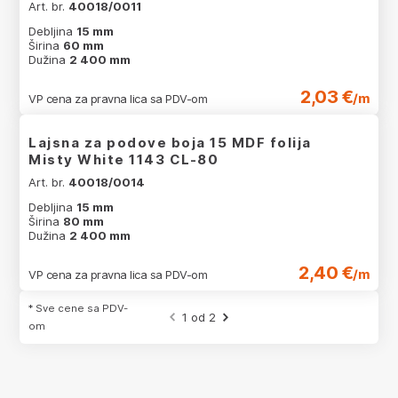
Art. br.
40018/0011
Debljina
15 mm
Širina
60 mm
Dužina
2 400 mm
2,03 €
/m
VP cena za pravna lica sa PDV-om
Lajsna za podove boja 15 MDF folija
Misty White 1143 CL-80
Art. br.
40018/0014
Debljina
15 mm
Širina
80 mm
Dužina
2 400 mm
2,40 €
/m
VP cena za pravna lica sa PDV-om
* Sve cene sa PDV-
1 od 2
om