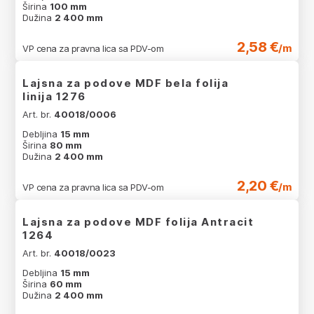
Širina
100 mm
Dužina
2 400 mm
2,58 €
/m
VP cena za pravna lica sa PDV-om
Lajsna za podove MDF bela folija
linija 1276
Art. br.
40018/0006
Debljina
15 mm
Širina
80 mm
Dužina
2 400 mm
2,20 €
/m
VP cena za pravna lica sa PDV-om
Lajsna za podove MDF folija Antracit
1264
Art. br.
40018/0023
Debljina
15 mm
Širina
60 mm
Dužina
2 400 mm