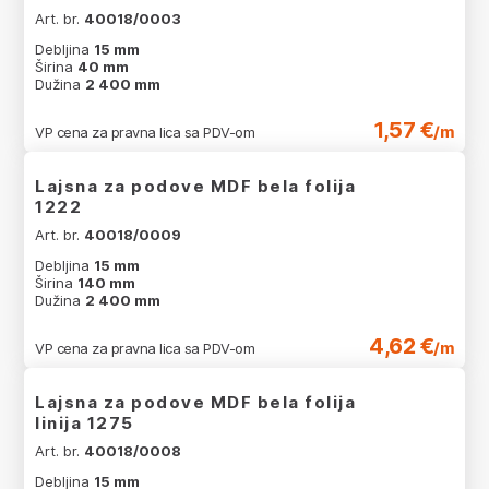
Art. br.
40018/0003
Debljina
15 mm
Širina
40 mm
Dužina
2 400 mm
1,57 €
/m
VP cena za pravna lica sa PDV-om
Lajsna za podove MDF bela folija
1222
Art. br.
40018/0009
Debljina
15 mm
Širina
140 mm
Dužina
2 400 mm
4,62 €
/m
VP cena za pravna lica sa PDV-om
Lajsna za podove MDF bela folija
linija 1275
Art. br.
40018/0008
Debljina
15 mm