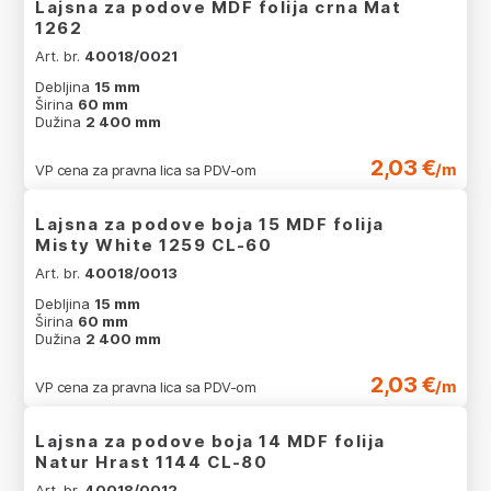
Lajsna za podove MDF folija crna Mat
1262
Art. br.
40018/0021
Debljina
15 mm
Širina
60 mm
Dužina
2 400 mm
2,03 €
/m
VP cena za pravna lica sa PDV-om
Lajsna za podove boja 15 MDF folija
Misty White 1259 CL-60
Art. br.
40018/0013
Debljina
15 mm
Širina
60 mm
Dužina
2 400 mm
2,03 €
/m
VP cena za pravna lica sa PDV-om
Lajsna za podove boja 14 MDF folija
Natur Hrast 1144 CL-80
Art. br.
40018/0012