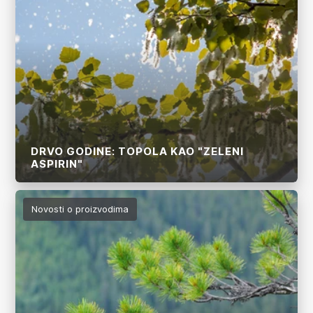
DRVO GODINE: TOPOLA KAO "ZELENI
ASPIRIN"
Više
Novosti o proizvodima