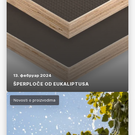
13. фебруар 2024
ŠPERPLOČE OD EUKALIPTUSA
Više
Novosti o proizvodima