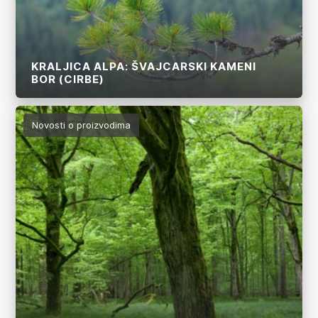
KRALJICA ALPA: ŠVAJCARSKI KAMENI
BOR (CIRBE)
Više
Novosti o proizvodima